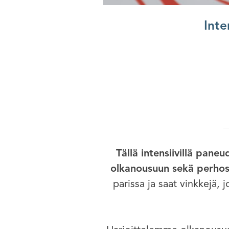
Inte
Tällä intensiivillä pan
olkanousuun sekä perhos
parissa ja saat vinkkejä, 