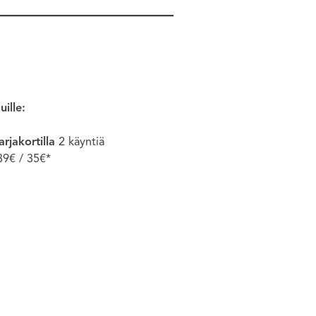
uille:
arjakortilla
2 käyntiä
9€ / 35€*