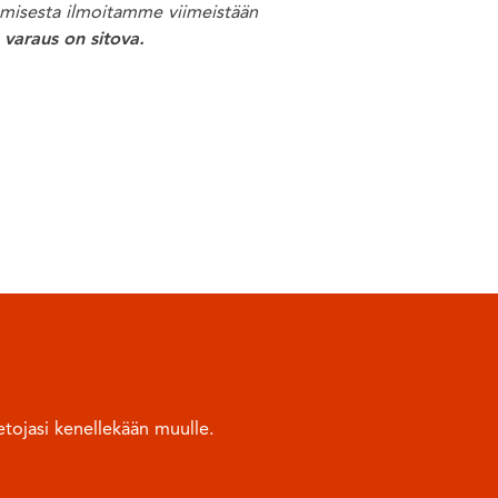
tumisesta ilmoitamme viimeistään
varaus on sitova.
tojasi kenellekään muulle.