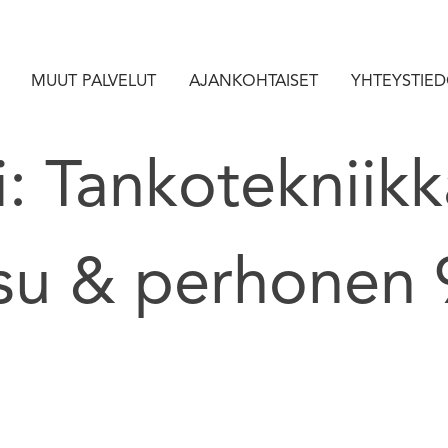
MUUT PALVELUT
AJANKOHTAISET
YHTEYSTIE
vi: Tankotekniikk
su & perhonen