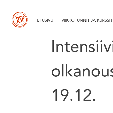
Skip
to
content
ETUSIVU
VIIKKOTUNNIT JA KURSSIT
Intensii
olkanou
19.12.