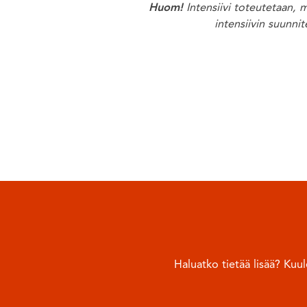
Huom!
Intensiivi toteutetaan, 
intensiivin suunnit
Haluatko tietää lisää? Ku