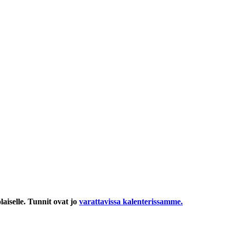
iselle. Tunnit ovat jo
varattavissa kalenterissamme.