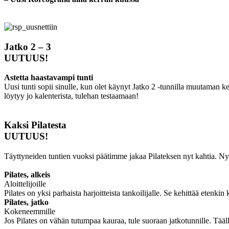
Jatko 2 – 3
UUTUUS!
Astetta haastavampi tunti
Uusi tunti sopii sinulle, kun olet käynyt Jatko 2 -tunnilla muutaman k
löytyy jo kalenterista, tulehan testaamaan!
Kaksi Pilatesta
UUTUUS!
Täyttyneiden tuntien vuoksi päätimme jakaa Pilateksen nyt kahtia. Nyk
Pilates, alkeis
Aloittelijoille
Pilates on yksi parhaista harjoitteista tankoilijalle. Se kehittää etenki
Pilates, jatko
Kokeneemmille
Jos Pilates on vähän tutumpaa kauraa, tule suoraan jatkotunnille. Tääl