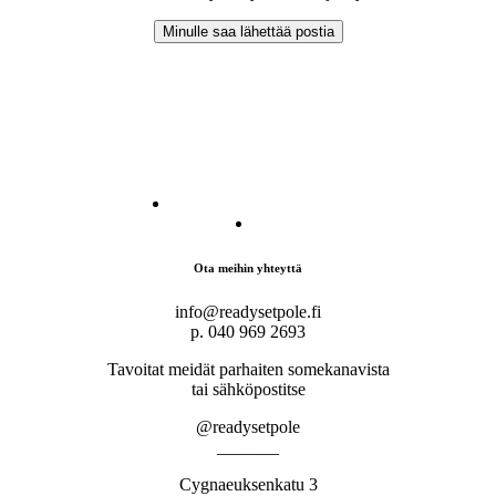
Ota meihin yhteyttä
info@readysetpole.fi
p. 040 969 2693
Tavoitat meidät parhaiten somekanavista
tai sähköpostitse
@readysetpole
_______
Cygnaeuksenkatu 3