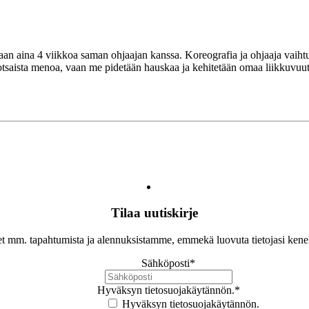
ataan aina 4 viikkoa saman ohjaajan kanssa. Koreografia ja ohjaaja vai
saista menoa, vaan me pidetään hauskaa ja kehitetään omaa liikkuvuutta, 
Tilaa uutiskirje
let mm. tapahtumista ja alennuksistamme, emmekä luovuta tietojasi ken
Sähköposti
*
Hyväksyn tietosuojakäytännön.
*
Hyväksyn tietosuojakäytännön.