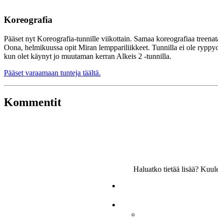
Koreografia
Pääset nyt Koreografia-tunnille viikottain. Samaa koreografiaa treen
Oona, helmikuussa opit Miran lemppariliikkeet. Tunnilla ei ole ryppyot
kun olet käynyt jo muutaman kerran Alkeis 2 -tunnilla.
Pääset varaamaan tunteja täältä.
Kommentit
Haluatko tietää lisää? Kuu