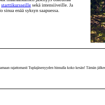
,
starttikursseille
sekä intensiiveille. Ja
o sinua enää syksyn saapuessa.
amaan rajattomasti Tuplajäsenyyden hinnalla koko kesän! Tämän jälkeen