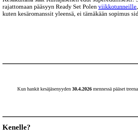
rajattomaan pääsyyn Ready Set Polen
viikkotunneille
kuten kesäromanssit yleensä, ei tämäkään sopimus sid
Kun hankit kesäjäsenyyden
30.4.2026
mennessä pääset treena
Kenelle?