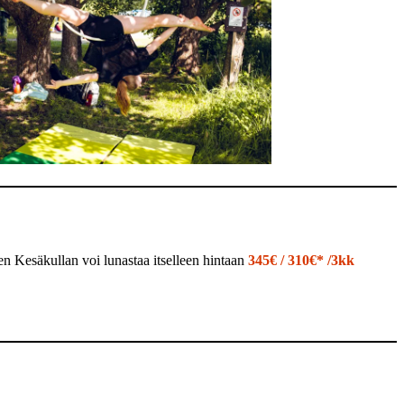
 Kesäkullan voi lunastaa itselleen hintaan
345€ / 310€* /3kk