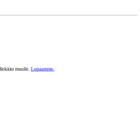
ellekään muulle.
Lupaamme.