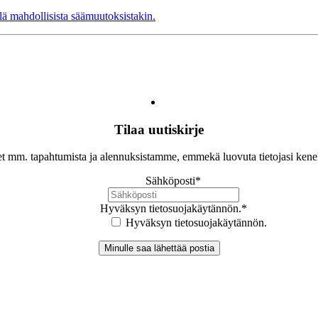
ä mahdollisista säämuutoksistakin.
Tilaa uutiskirje
let mm. tapahtumista ja alennuksistamme, emmekä luovuta tietojasi ken
Sähköposti
*
Hyväksyn tietosuojakäytännön.
*
Hyväksyn tietosuojakäytännön.