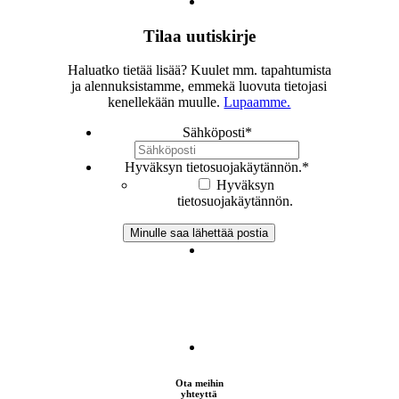
Tilaa uutiskirje
Haluatko tietää lisää? Kuulet mm. tapahtumista
ja alennuksistamme, emmekä luovuta tietojasi
kenellekään muulle.
Lupaamme.
Sähköposti
*
Hyväksyn tietosuojakäytännön.
*
Hyväksyn
tietosuojakäytännön.
Ota meihin
yhteyttä