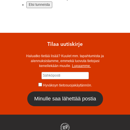
Tilaa uutiskirje
Haluatko tietää lisää? Kuulet mm. tapahtumista ja
alennuksistamme, emmekä luovuta tietojasi
kenellekään muulle.
Lupaamme.
Hyväksyn tietosuojakäytännön.