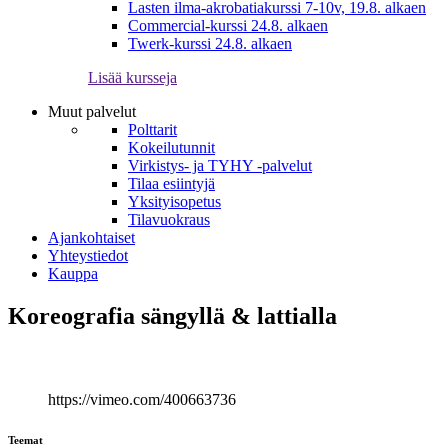
Lasten ilma-akrobatiakurssi 7-10v, 19.8. alkaen
Commercial-kurssi 24.8. alkaen
Twerk-kurssi 24.8. alkaen
Lisää kursseja
Muut palvelut
Polttarit
Kokeilutunnit
Virkistys- ja TYHY -palvelut
Tilaa esiintyjä
Yksityisopetus
Tilavuokraus
Ajankohtaiset
Yhteystiedot
Kauppa
Koreografia sängyllä & lattialla
https://vimeo.com/400663736
Teemat