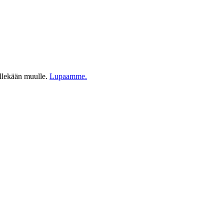
ellekään muulle.
Lupaamme.