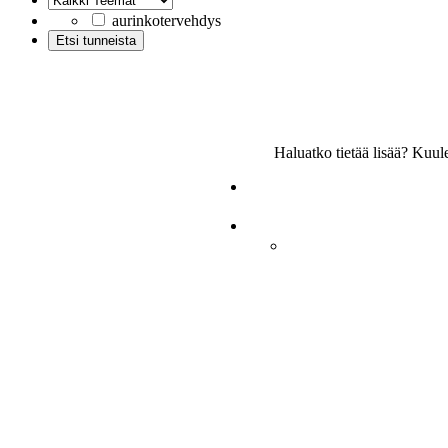
aurinkotervehdys
Haluatko tietää lisää? Kuu