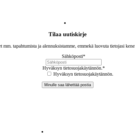
Tilaa uutiskirje
let mm. tapahtumista ja alennuksistamme, emmekä luovuta tietojasi ken
Sähköposti
*
Hyväksyn tietosuojakäytännön.
*
Hyväksyn tietosuojakäytännön.