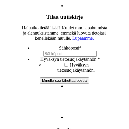
Tilaa uutiskirje
Haluatko tietää lisää? Kuulet mm. tapahtumista
ja alennuksistamme, emmekä luovuta tietojasi
kenellekään muulle.
Lupaamme.
Sähköposti
*
Hyväksyn tietosuojakäytännön.
*
Hyväksyn
tietosuojakäytännön.
Ota meihin