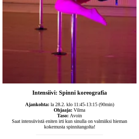
Intensiivi:
Spinni koreografia
Ajankohta:
la 28.2. klo 11:45-13:15 (90min)
Ohjaaja:
Vilma
Taso:
Avoin
Saat intensiivistä eniten irti kun sinulla on valmiiksi hieman
kokemusta spinnitangolta!